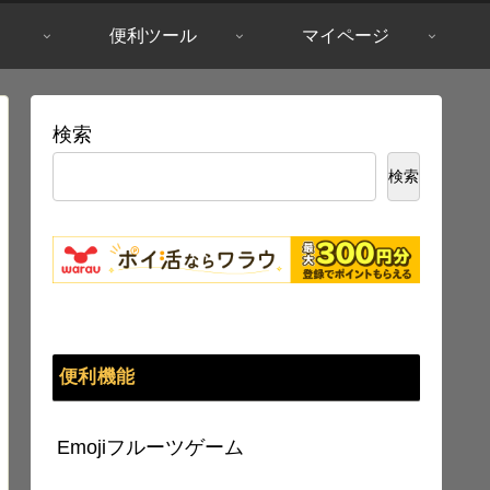
便利ツール
マイページ
検索
検索
便利機能
Emojiフルーツゲーム