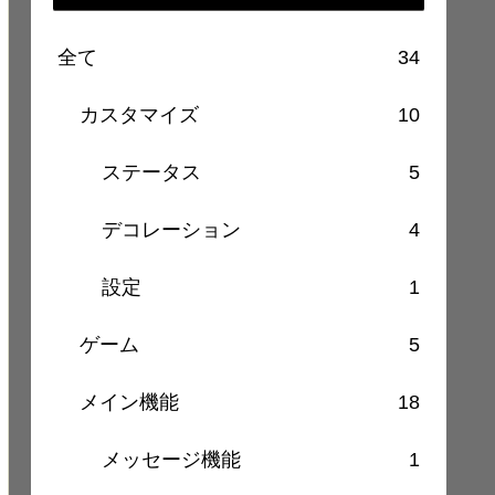
全て
34
カスタマイズ
10
ステータス
5
デコレーション
4
設定
1
ゲーム
5
メイン機能
18
メッセージ機能
1