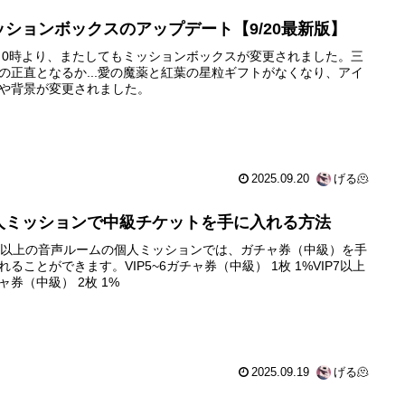
ッションボックスのアップデート【9/20最新版】
20 0時より、またしてもミッションボックスが変更されました。三
の正直となるか...愛の魔薬と紅葉の星粒ギフトがなくなり、アイ
や背景が変更されました。
2025.09.20
げる🫠
人ミッションで中級チケットを手に入れる方法
P5以上の音声ルームの個人ミッションでは、ガチャ券（中級）を手
れることができます。VIP5~6ガチャ券（中級） 1枚 1%VIP7以上
ャ券（中級） 2枚 1%
2025.09.19
げる🫠