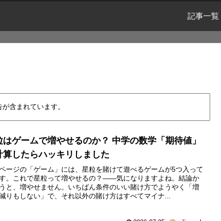
記事一覧
告が含まれています。
粒はゲームで増やせるのか？ 中学の数学「期待値」
計算したらハッキリしました
ページの「ゲーム」には、星粒を賭けて遊べるゲームが5つ入って
す。これで星粒って増やせるの？——気になりますよね。結論か
うと、増やせません。いちばん条件のいい賭け方でようやく「増
減りもしない」で、それ以外の賭け方はすべてマイナ...