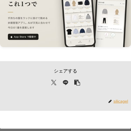
シェアする
silicagel