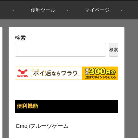
便利ツール
マイページ
検索
検索
便利機能
Emojiフルーツゲーム