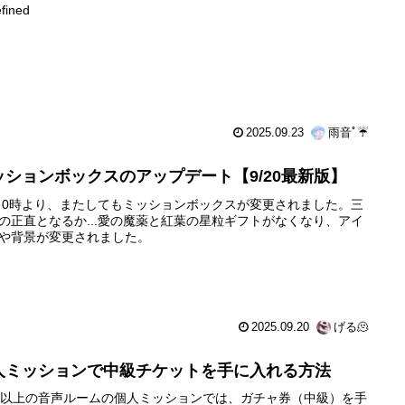
fined
2025.09.23
雨音ﾟ☔️
ッションボックスのアップデート【9/20最新版】
20 0時より、またしてもミッションボックスが変更されました。三
の正直となるか...愛の魔薬と紅葉の星粒ギフトがなくなり、アイ
や背景が変更されました。
2025.09.20
げる🫠
人ミッションで中級チケットを手に入れる方法
P5以上の音声ルームの個人ミッションでは、ガチャ券（中級）を手