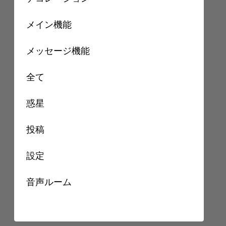
メイン機能
メッセージ機能
全て
惑星
投稿
設定
音声ルーム