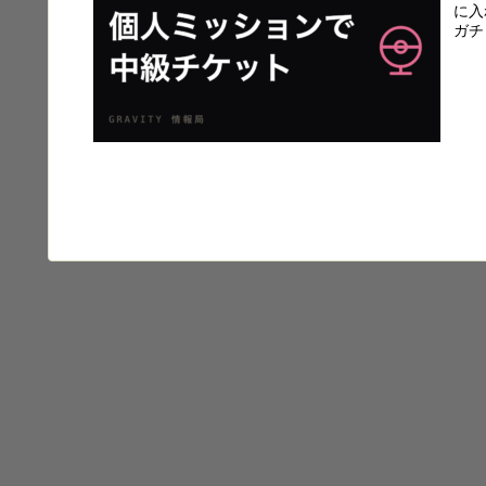
に入
ガチ