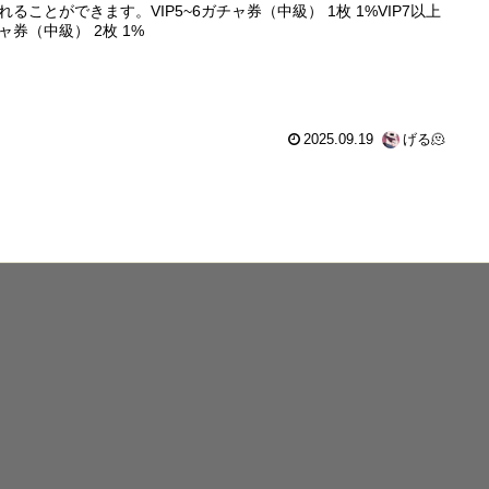
れることができます。VIP5~6ガチャ券（中級） 1枚 1%VIP7以上
ャ券（中級） 2枚 1%
2025.09.19
げる🫠