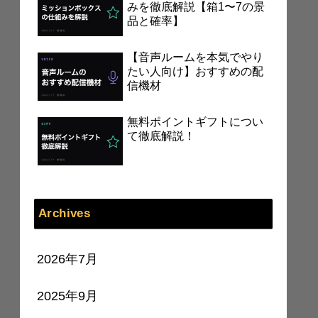
みを徹底解説【箱1〜7の景
品と確率】
【音声ルームを本気でやり
たい人向け】おすすめの配
信機材
無料ポイントギフトについ
て徹底解説！
Archives
2026年7月
2025年9月