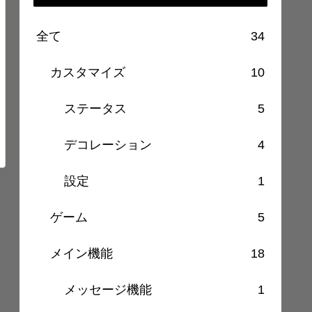
全て
34
カスタマイズ
10
ステータス
5
デコレーション
4
設定
1
ゲーム
5
メイン機能
18
メッセージ機能
1