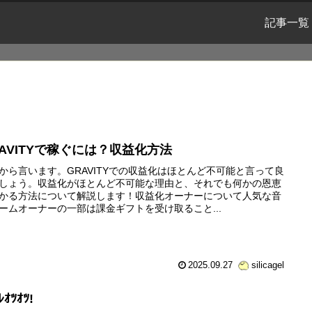
記事一覧
RAVITYで稼ぐには？収益化方法
から言います。GRAVITYでの収益化はほとんど不可能と言って良
しょう。収益化がほとんど不可能な理由と、それでも何かの恩恵
かる方法について解説します！収益化オーナーについて人気な音
ームオーナーの一部は課金ギフトを受け取ること...
2025.09.27
silicagel
ﾚｵﾂｵﾂ!