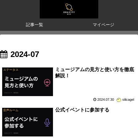
記事一覧
マイページ
2024-07
ミュージアムの見方と使い方を徹底
ステータス
解説！
2024.07.30
silicagel
公式イベントに参加する
音声ルーム