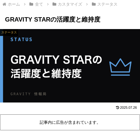
ホーム
全て
カスタマイズ
ステータス
GRAVITY STARの活躍度と維持度
ステータス
2025.07.26
記事内に広告が含まれています。