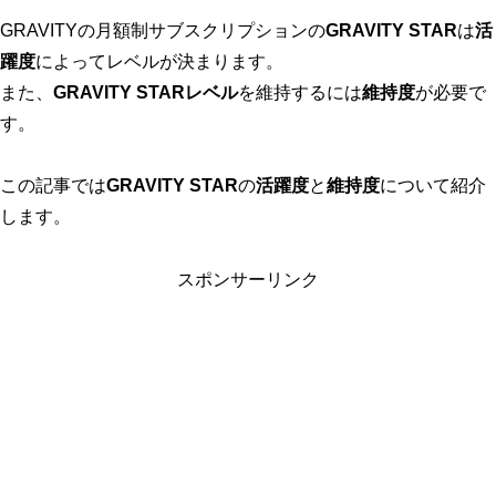
GRAVITYの月額制サブスクリプションの
GRAVITY STAR
は
活
躍度
によってレベルが決まります。
また、
GRAVITY STARレベル
を維持するには
維持度
が必要で
す。
この記事では
GRAVITY STAR
の
活躍度
と
維持度
について紹介
します。
スポンサーリンク