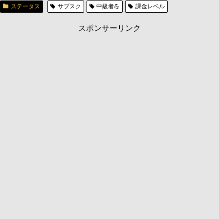
ステータス
サブスク
中級者💪
課金レベル
スポンサーリンク