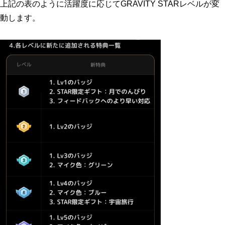
上記の表のように活躍度に応じてGRAVITY STARレベルが変
動します。