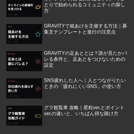
とりで始められるコミュニティの探し
方
GRAVITYで箱あけを主催する方法｜募
集文テンプレートと進行の注意点
GRAVITYの足あととは？誰が見たかバ
レる条件と、足あとをつけないための
設定
SNS疲れした人へ｜人とつながりたい
ときの「疲れにくいSNS」の使い方
グラ観覧車 攻略｜星粒ver.とポイント
ver.の違いと、いちばん得な賭け方