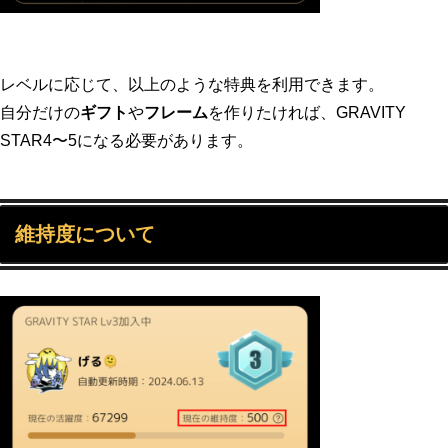
レベルに応じて、以上のような特典を利用できます。
自分だけの
ギフト
や
フレーム
を作りたければ、GRAVITY
STAR4〜5になる必要があります。
維持度について